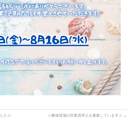
した☆
☆解体現場の作業員求人を募集しています☆
→