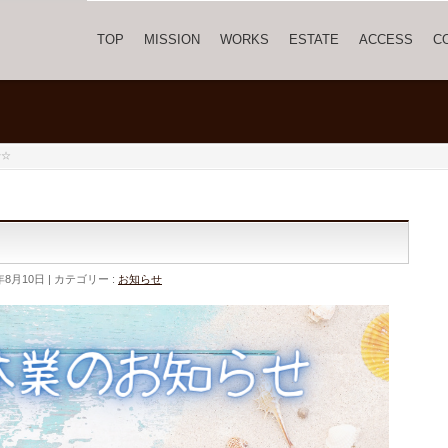
TOP
MISSION
WORKS
ESTATE
ACCESS
C
せ☆
年8月10日
カテゴリー :
お知らせ