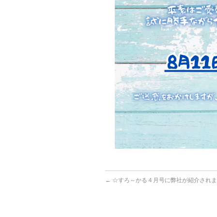
←
☆すろ～かる４月号に弊社が紹介されま