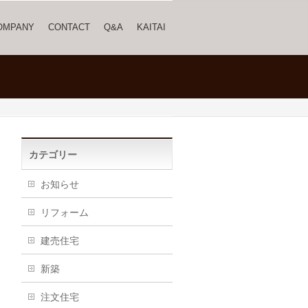
OMPANY
CONTACT
Q&A
KAITAI
カテゴリー
お知らせ
リフォーム
建売住宅
新築
注文住宅