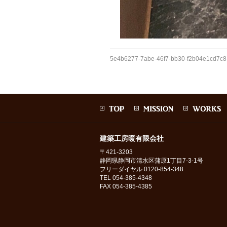
5e4b6277-7abe-46f7-bb30-f2b04e1cd7c8
建築工房暖有限会社
〒421-3203
静岡県静岡市清水区蒲原1丁目7-3-1号
フリーダイヤル 0120-854-348
TEL 054-385-4348
FAX 054-385-4385