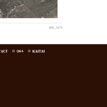
IMG_5470