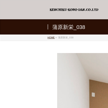
蒲原新栄_038
HOME
»
蒲原新栄_038