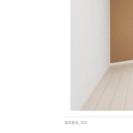
蒲原新栄_032